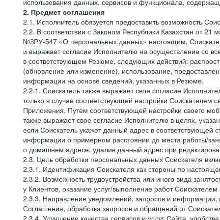
использования данных, сервисов и функционала, содержащ
2. Предмет соглашения
2.1. Исполнитель обязуется предоставить возможность Соис
2.2. В соответствии с Законом Республики Казахстан от 21
№ЗРУ-547 «О персональных данных» настоящим, Соискатель 
и выражает согласие Исполнителю на осуществление со вс
в соответствующем Резюме, следующих действий: распростр
(обновление или изменение), использование, предоставлен
информации на основе сведений, указанных в Резюме.
2.2.1. Соискатель также выражает свое согласие Исполните
только в случае соответствующей настройки Соискателем с
Приложения. Путем соответствующей настройки своего моби
также выражает свое согласие Исполнителю в целях, указа
если Соискатель укажет данный адрес в соответствующей с
информации о примерном расстоянии до места работы/заня
о домашнем адресе, удалив данный адрес при редактирова
2.3. Цель обработки персональных данных Соискателя вкл
2.3.1. Идентификация Соискателя как стороны по настоящ
2.3.2. Возможность трудоустройства или иного вида занято
у Клиентов, оказание услуг/выполнение работ Соискателем 
2.3.3. Направление уведомлений, запросов и информации,
Соглашения, обработка запросов и обращений от Соискате
2.3.4. Улучшение качества сервисов и услуг Сайта, удобств