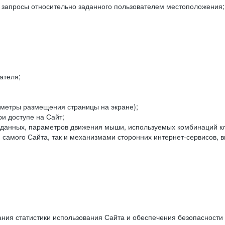
е запросы относительно заданного пользователем местоположения;
ателя;
аметры размещения страницы на экране);
и доступе на Сайт;
данных, параметров движения мыши, используемых комбинаций кл
самого Сайта, так и механизмами сторонних интернет-сервисов, в
ния статистики использования Сайта и обеспечения безопасности