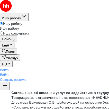
Ищу работу
Ищу работу
Ищу работу
Ищу сотрудника
Помощь
Ещё
Поиск
Учкудук
RU
Войти
Войти
Создать резюме
Соглашение об оказании услуг по содействию в трудо
Товарищество с ограниченной ответственностью «HEADHU
Директора Бричевская О.В., действующей на основании Ус
«Соискатель», услуги по содействию в трудоустройстве по