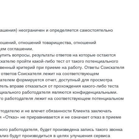
лашения) неограничен и определяется самостоятельно
тношений, отношений товарищества, отношений
щем соглашении.
упить вопросы, результаты ответов на которые остаются
ателю пройти какой-либо тест от такого потенциального
твенный критерий при приеме на работу. Ответы Соискателя
 ответов Соискателя лежит на соответствующем
кателем формируется отчет, доступный для просмотра
ель вправе отказаться от прохождения какого-либо теста
тенциального работодателя являются конфиденциальными.
ого работодателя лежит на соответствующем потенциальном
тодателю и не влечет обязанности Клиента заключать
 «Отказ» не приравнивается и не означает отказ в приеме
ного работодателя, будет произведена запись такого звонка
лиз будут производиться в целях улучшения сервиса