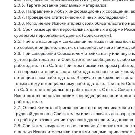
2.3.5. Таргетирование рекламных материалов;
2.3.6. Направление любых информационных сообщений, вк
2.3.7. Проведение статистических и иных исследований;
2.3.8. Исполнение Исполнителем своих обязательств по н
2.4. Срок размещения персональных данных в форме Резюм
субъектом персональных данных (Соискателем).
2.5. Ничто в настоящем соглашении не может пониматься 
по совместной деятельности, отношений личного найма, л
2.6. При совершении Соискателем отклика на ту или иную в
у этого работодателя и Соискателю не сообщаются, либо м
работодателя на Сайте. При этом никакие вопросы работод
на вопросы потенциального работодателя являются конфид
потенциальном работодателе. В случае прохождения теста
только этому потенциальному работодателю. При этом Соис
на Сайте от потенциального работодателя. Ответы Соискат
Вся ответственность за режим конфиденциальности ответов
работодателе.
2.7. Отклик Клиента «Приглашение» не приравнивается и н
трудовой договор с Соискателем или заключать договор гра
на работу и в заключении трудового договора или договора
2.8. Соискатель выражает свое согласие Исполнителю на то,
и анализ Исполнителем или третьими лицами, привлекаемым