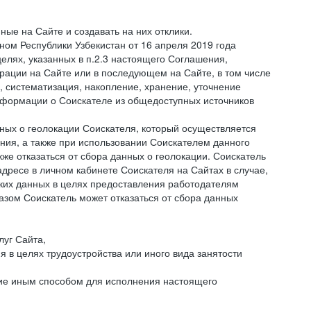
ые на Сайте и создавать на них отклики.
оном Республики Узбекистан от 16 апреля 2019 года
елях, указанных в п.2.3 настоящего Соглашения,
ации на Сайте или в последующем на Сайте, в том числе
 систематизация, накопление, хранение, уточнение
информации о Соискателе из общедоступных источников
нных о геолокации Соискателя, который осуществляется
ния, а также при использовании Соискателем данного
е отказаться от сбора данных о геолокации. Соискатель
дресе в личном кабинете Соискателя на Сайтах в случае,
аких данных в целях предоставления работодателям
зом Соискатель может отказаться от сбора данных
луг Сайта,
я в целях трудоустройства или иного вида занятости
ние иным способом для исполнения настоящего