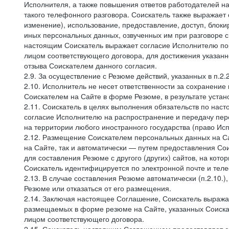
Исполнителя, а также повышения ответов работодателей на
такого телефонного разговора. Соискатель также выражает 
изменение), использование, предоставление, доступ, блоки
иных персональных данных, озвученных им при разговоре с
настоящим Соискатель выражает согласие Исполнителю пор
лицом соответствующего договора, для достижения указан
отзыва Соискателем данного согласия.
2.9. За осуществление с Резюме действий, указанных в п.2
2.10. Исполнитель не несет ответственности за сохранени
Соискателем на Сайте в форме Резюме, в результате устано
2.11. Соискатель в целях выполнения обязательств по нас
согласие Исполнителю на распространение и передачу пе
на территории любого иностранного государства (право И
2.12. Размещение Соискателем персональных данных на С
на Сайте, так и автоматически — путем предоставления Со
для составления Резюме с другого (других) сайтов, на кот
Соискатель идентифицируется по электронной почте и теле
2.13. В случае составления Резюме автоматически (п.2.10.
Резюме или отказаться от его размещения.
2.14. Заключая настоящее Соглашение, Соискатель выража
размещаемых в форме резюме на Сайте, указанных Соискат
лицом соответствующего договора.