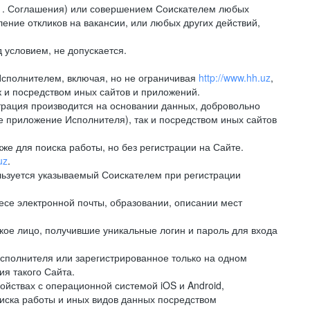
.1. Соглашения) или совершением Соискателем любых
ение откликов на вакансии, или любых других действий,
 условием, не допускается.
Исполнителем, включая, но не ограничивая
http://www.hh.uz
,
 и посредством иных сайтов и приложений.
рация производится на основании данных, добровольно
е приложение Исполнителя), так и посредством иных сайтов
е для поиска работы, но без регистрации на Сайте.
uz
.
льзуется указываемый Соискателем при регистрации
е электронной почты, образовании, описании мест
ое лицо, получившие уникальные логин и пароль для входа
сполнителя или зарегистрированное только на одном
ия такого Сайта.
ствах с операционной системой iOS и Android,
иска работы и иных видов данных посредством