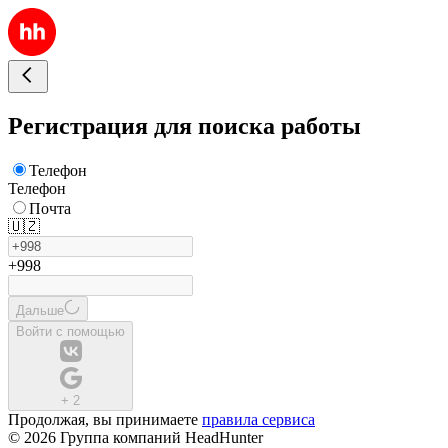
Регистрация для поиска работы
Телефон
Телефон
Почта
🇺🇿
+998
Дальше
Войти с помощью
+
2
Продолжая, вы принимаете
правила сервиса
© 2026 Группа компаний HeadHunter