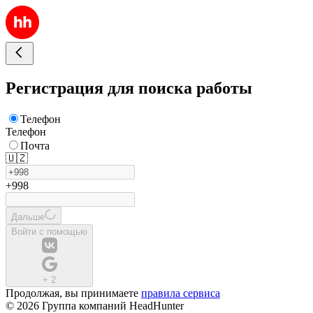
Регистрация для поиска работы
Телефон
Телефон
Почта
🇺🇿
+998
Дальше
Войти с помощью
+
2
Продолжая, вы принимаете
правила сервиса
© 2026 Группа компаний HeadHunter