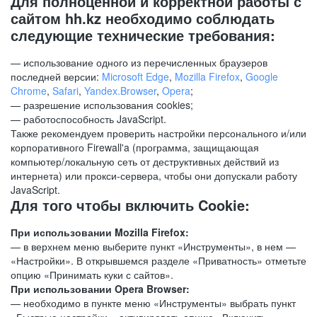
Для полноценной и корректной работы с
сайтом hh.kz необходимо соблюдать
следующие технические требования:
— использование одного из перечисленных браузеров
последней версии:
Microsoft Edge
,
Mozilla Firefox
,
Google
Chrome
,
Safari
,
Yandex.Browser
,
Opera
;
— разрешение использования cookies;
— работоспособность JavaScript.
Также рекомендуем проверить настройки персонального и/или
корпоративного Firewall'a (программа, защищающая
компьютер/локальную сеть от деструктивных действий из
интернета) или прокси-сервера, чтобы они допускали работу
JavaScript.
Для того чтобы включить Cookie:
При использовании Mozilla Firefox:
— в верхнем меню выберите пункт «Инструменты», в нем —
«Настройки». В открывшемся разделе «Приватность» отметьте
опцию «Принимать куки с сайтов».
При использовании Opera Browser:
— необходимо в пункте меню «Инструменты» выбрать пункт