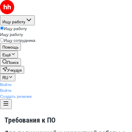
Ищу работу
Ищу работу
Ищу работу
Ищу сотрудника
Помощь
Ещё
Поиск
Учкудук
RU
Войти
Войти
Создать резюме
Требования к ПО