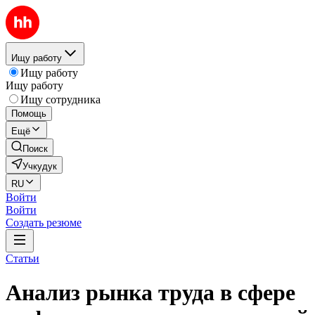
Ищу работу
Ищу работу
Ищу работу
Ищу сотрудника
Помощь
Ещё
Поиск
Учкудук
RU
Войти
Войти
Создать резюме
Статьи
Анализ рынка труда в сфере