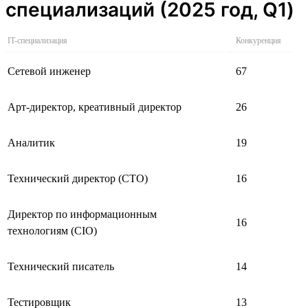
специализаций (2025 год, Q1)
IT-специализация
Конкуренция
Сетевой инженер
67
Арт-директор, креативный директор
26
Аналитик
19
Технический директор (CTO)
16
Директор по информационным
16
технологиям (CIO)
Технический писатель
14
Тестировщик
13