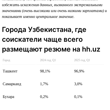
избежать искажения данных, вызванного экстремальными
значениями (очень высокими или очень низкими зарплатами) и
показывает именно центральное значение.
Города Узбекистана, где
соискатели чаще всего
размещают резюме на hh.uz
Город
2024 год, Q1
2025 год, Q1
Ташкент
98,1%
96,9%
Самарканд
1,7%
3,0%
Бухара
0,2%
0,1%