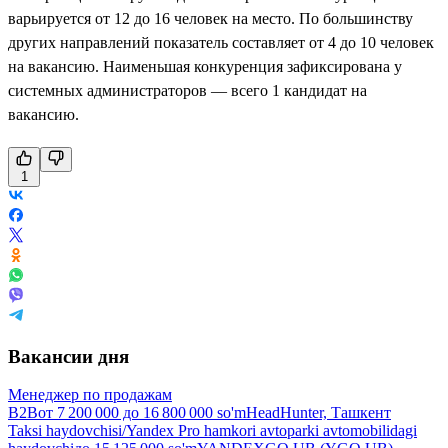
варьируется от 12 до 16 человек на место. По большинству
других направлений показатель составляет от 4 до 10 человек
на вакансию. Наименьшая конкуренция зафиксирована у
системных администраторов — всего 1 кандидат на
вакансию.
1
Вакансии дня
Менеджер по продажам
B2B
от
7 200 000
до
16 800 000
so'm
HeadHunter, Ташкент
Taksi haydovchisi/Yandex Pro hamkori avtoparki avtomobilidagi