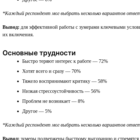
*Каждый респондент мог выбрать несколько вариантов отве
Вывод:
для эффективной работы с зумерами ключевыми условия
их включения.
Основные трудности
Быстро теряют интерес к работе — 72%
Хотят всего и сразу — 70%
Тяжело воспринимают критику — 58%
Низкая стрессоустойчивость — 56%
Проблем не возникает — 8%
Другое — 5%
*Каждый респондент мог выбрать несколько вариантов отве
Вывод:
зумеры подвержены быстрому выгоранию и стремятся к