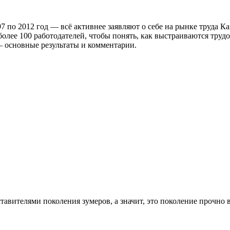
 по 2012 год — всё активнее заявляют о себе на рынке труда К
олее 100 работодателей, чтобы понять, как выстраиваются труд
— основные результаты и комментарии.
авителями поколения зумеров, а значит, это поколение прочно 