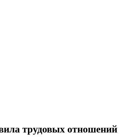
равила трудовых отношений