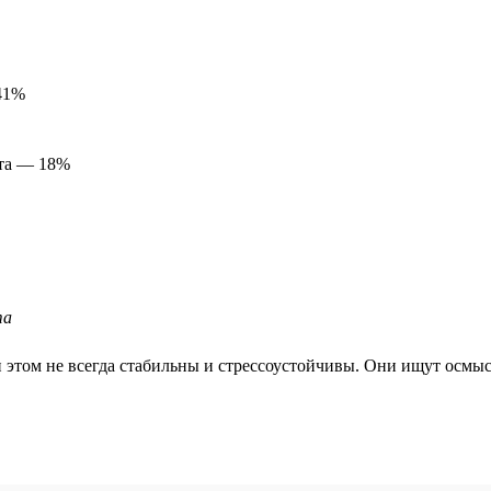
 41%
ата — 18%
та
 этом не всегда стабильны и стрессоустойчивы. Они ищут осмыс