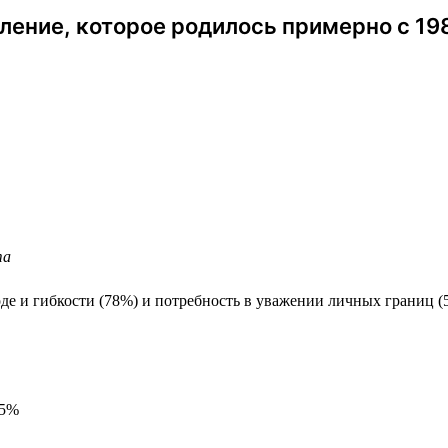
ение, которое родилось примерно с 198
та
е и гибкости (78%) и потребность в уважении личных границ (5
65%