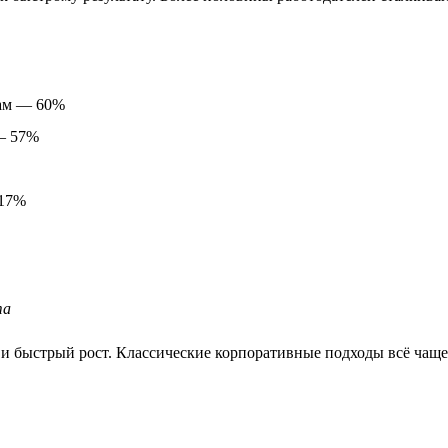
там — 60%
 — 57%
 17%
та
и быстрый рост. Классические корпоративные подходы всё чаще