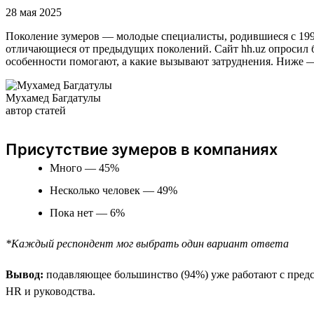
28 мая 2025
Поколение зумеров — молодые специалисты, родившиеся с 1997
отличающиеся от предыдущих поколений. Сайт hh.uz опросил б
особенности помогают, а какие вызывают затруднения. Ниже 
Мухамед Багдатулы
автор статей
Присутствие зумеров в компаниях
Много — 45%
Несколько человек — 49%
Пока нет — 6%
*Каждый респондент мог выбрать один вариант ответа
Вывод:
подавляющее большинство (94%) уже работают с предст
HR и руководства.