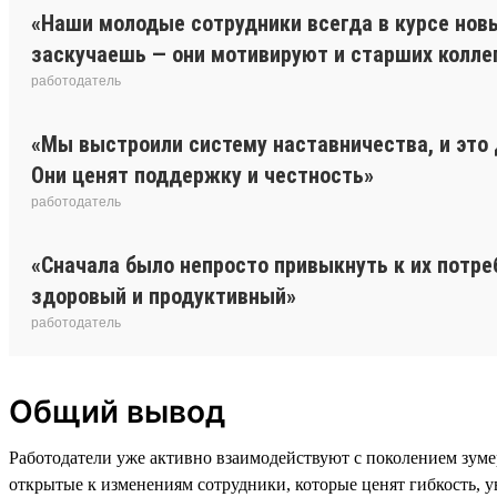
«Наши молодые сотрудники всегда в курсе новы
заскучаешь — они мотивируют и старших коллег
работодатель
«Мы выстроили систему наставничества, и это 
Они ценят поддержку и честность»
работодатель
«Сначала было непросто привыкнуть к их потреб
здоровый и продуктивный»
работодатель
Общий вывод
Работодатели уже активно взаимодействуют с поколением зуме
открытые к изменениям сотрудники, которые ценят гибкость, 