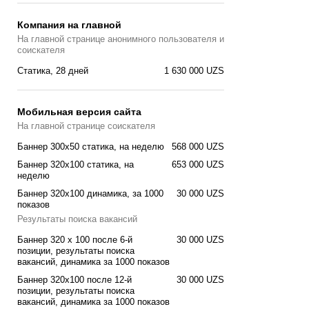
Компания на главной
На главной странице анонимного пользователя и
соискателя
Статика, 28 дней
1 630 000 UZS
Мобильная версия сайта
На главной странице соискателя
Баннер 300x50 статика, на неделю
568 000 UZS
Баннер 320x100 cтатика, на
653 000 UZS
неделю
Баннер 320x100 динамика, за 1000
30 000 UZS
показов
Результаты поиска вакансий
Баннер 320 x 100 после 6-й
30 000 UZS
позиции, результаты поиска
вакансий, динамика за 1000 показов
Баннер 320x100 после 12-й
30 000 UZS
позиции, результаты поиска
вакансий, динамика за 1000 показов