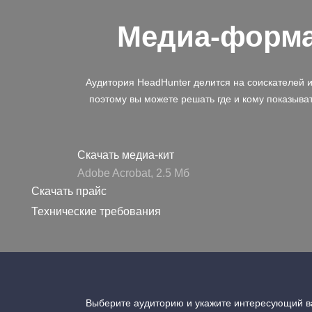
Медиа-форм
Аудитория HeadHunter делится на соискателей 
поэтому вы можете решать где и кому показыва
Скачать медиа-кит
Adobe Acrobat, 2.5 Mб
Скачать прайс
Технические требования
Выберите аудиторию и укажите интересующий ва