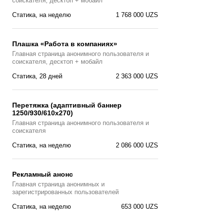
соискателя, десктоп + мобайл
Статика, на неделю
1 768 000 UZS
Плашка «Работа в компаниях»
Главная страницa анонимного пользователя и
соискателя, десктоп + мобайл
Статика, 28 дней
2 363 000 UZS
Перетяжка (адаптивный баннер
1250/930/610х270)
Главная страницa анонимного пользователя и
соискателя
Статика, на неделю
2 086 000 UZS
Рекламный анонс
Главная страница анонимных и
зарегистрированных пользователей
Статика, на неделю
653 000 UZS