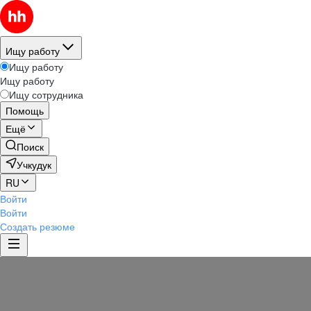
Ищу работу
Ищу работу
Ищу работу
Ищу сотрудника
Помощь
Ещё
Поиск
Учкудук
RU
Войти
Войти
Создать резюме