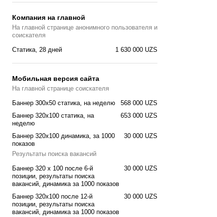
Компания на главной
На главной странице анонимного пользователя и
соискателя
Статика, 28 дней
1 630 000 UZS
Мобильная версия сайта
На главной странице соискателя
Баннер 300x50 статика, на неделю
568 000 UZS
Баннер 320x100 cтатика, на
653 000 UZS
неделю
Баннер 320x100 динамика, за 1000
30 000 UZS
показов
Результаты поиска вакансий
Баннер 320 x 100 после 6-й
30 000 UZS
позиции, результаты поиска
вакансий, динамика за 1000 показов
Баннер 320x100 после 12-й
30 000 UZS
позиции, результаты поиска
вакансий, динамика за 1000 показов