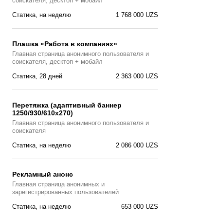
соискателя, десктоп + мобайл
Статика, на неделю
1 768 000 UZS
Плашка «Работа в компаниях»
Главная страницa анонимного пользователя и
соискателя, десктоп + мобайл
Статика, 28 дней
2 363 000 UZS
Перетяжка (адаптивный баннер
1250/930/610х270)
Главная страницa анонимного пользователя и
соискателя
Статика, на неделю
2 086 000 UZS
Рекламный анонс
Главная страница анонимных и
зарегистрированных пользователей
Статика, на неделю
653 000 UZS