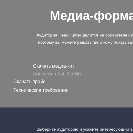
Медиа-форм
Аудитория HeadHunter делится на соискателей 
поэтому вы можете решать где и кому показыва
Скачать медиа-кит
Adobe Acrobat, 2.5 Mб
Скачать прайс
Технические требования
Выберите аудиторию и укажите интересующий ва