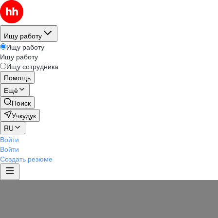
Ищу работу
Ищу работу
Ищу работу
Ищу сотрудника
Помощь
Ещё
Поиск
Учкудук
RU
Войти
Войти
Создать резюме