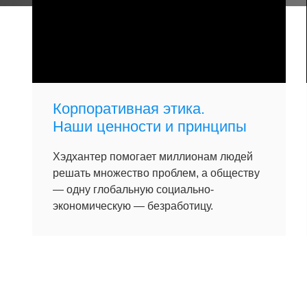
Корпоративная этика.
Наши ценности и принципы
Хэдхантер помогает миллионам людей
решать множество проблем, а обществу
— одну глобальную социально-
экономическую — безработицу.