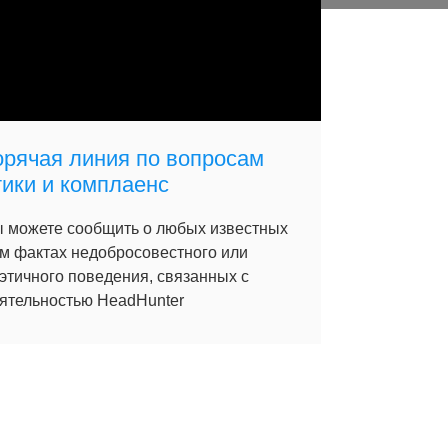
орячая линия по вопросам
тики и комплаенс
 можете сообщить о любых известных
м фактах недобросовестного или
этичного поведения, связанных с
ятельностью HeadHunter