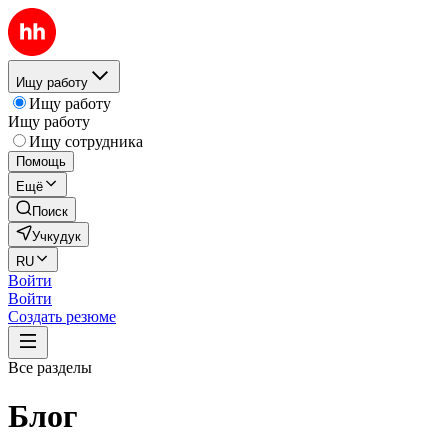
Ищу работу
Ищу работу
Ищу работу
Ищу сотрудника
Помощь
Ещё
Поиск
Учкудук
RU
Войти
Войти
Создать резюме
Все разделы
Блог