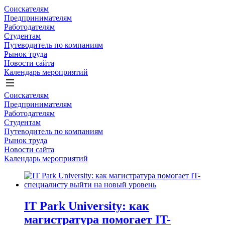
Соискателям
Предпринимателям
Работодателям
Студентам
Путеводитель по компаниям
Рынок труда
Новости сайта
Календарь мероприятий
Соискателям
Предпринимателям
Работодателям
Студентам
Путеводитель по компаниям
Рынок труда
Новости сайта
Календарь мероприятий
IT Park University: как
магистратура помогает IT-