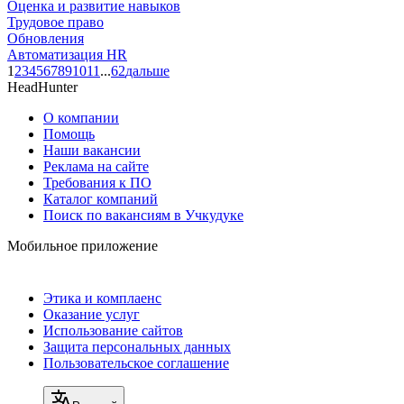
Оценка и развитие навыков
Трудовое право
Обновления
Автоматизация HR
1
2
3
4
5
6
7
8
9
10
11
...
62
дальше
HeadHunter
О компании
Помощь
Наши вакансии
Реклама на сайте
Требования к ПО
Каталог компаний
Поиск по вакансиям в Учкудуке
Мобильное приложение
Этика и комплаенс
Оказание услуг
Использование сайтов
Защита персональных данных
Пользовательское соглашение