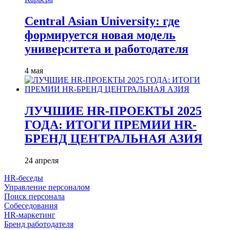
Central Asian University: где
формируется новая модель
университета и работодателя
4 мая
ЛУЧШИЕ HR-ПРОЕКТЫ 2025
ГОДА: ИТОГИ ПРЕМИИ HR-
БРЕНД ЦЕНТРАЛЬНАЯ АЗИЯ
24 апреля
HR-беседы
Управление персоналом
Поиск персонала
Собеседования
HR-маркетинг
Бренд работодателя