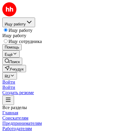
Ищу работу
Ищу работу
Ищу работу
Ищу сотрудника
Помощь
Ещё
Поиск
Учкудук
RU
Войти
Войти
Создать резюме
Все разделы
Главная
Соискателям
Предпринимателям
Работодателям