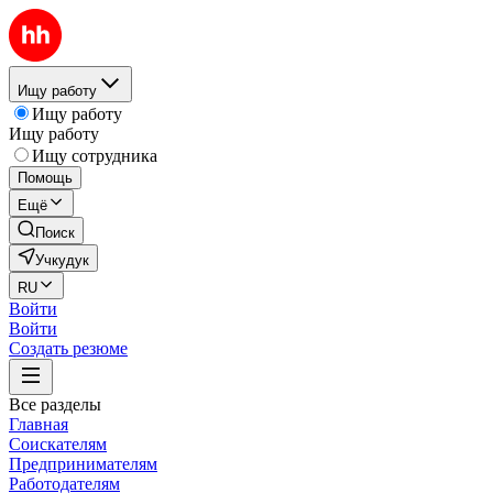
Ищу работу
Ищу работу
Ищу работу
Ищу сотрудника
Помощь
Ещё
Поиск
Учкудук
RU
Войти
Войти
Создать резюме
Все разделы
Главная
Соискателям
Предпринимателям
Работодателям