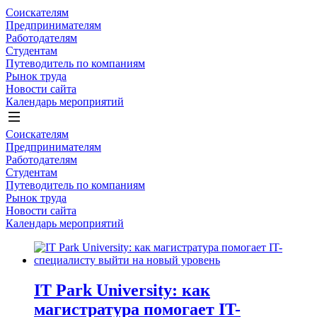
Соискателям
Предпринимателям
Работодателям
Студентам
Путеводитель по компаниям
Рынок труда
Новости сайта
Календарь мероприятий
Соискателям
Предпринимателям
Работодателям
Студентам
Путеводитель по компаниям
Рынок труда
Новости сайта
Календарь мероприятий
IT Park University: как
магистратура помогает IT-