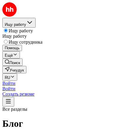
Ищу работу
Ищу работу
Ищу работу
Ищу сотрудника
Помощь
Ещё
Поиск
Учкудук
RU
Войти
Войти
Создать резюме
Все разделы
Блог