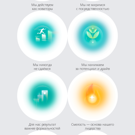
Мы действуем
Мы не миримся
как новаторы
с посредственностью
Мы никогда
Мы нанимаем
не сдаёмся
за потенциал и драйв
Для нас результат
Смелость — основа нашего
важнее формальностей
лидерства