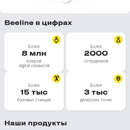
Beeline в цифрах
Более
Более
8
млн
2000
юзеров
сотрудников
digital-сервисов
Более
Более
15
тыс
3
тыс
базовых станций
дилерских точек
Наши продукты