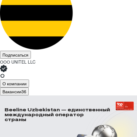
Подписаться
ООО
UNITEL LLC
О компании
Вакансии
36
Beeline Uzbekistan — единственный
международный оператор
страны