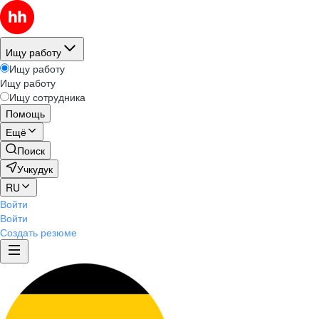
Ищу работу
Ищу работу
Ищу работу
Ищу сотрудника
Помощь
Ещё
Поиск
Учкудук
RU
Войти
Войти
Создать резюме