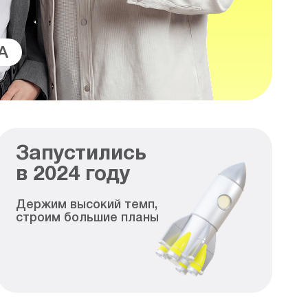
A
Запустились
в
2024
году
Держим высокий темп,
строим большие планы