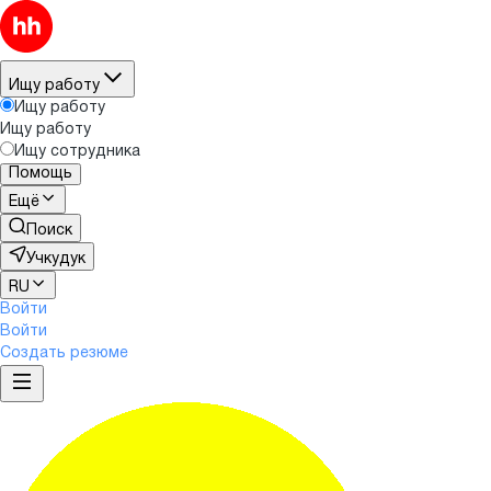
Ищу работу
Ищу работу
Ищу работу
Ищу сотрудника
Помощь
Ещё
Поиск
Учкудук
RU
Войти
Войти
Создать резюме