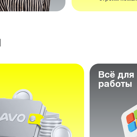
м
Всё для
работы