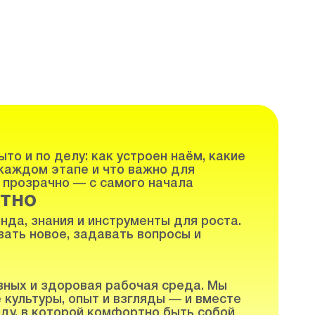
то и по делу: как устроен наём, какие
каждом этапе и что важно для
 прозрачно — с самого начала
тно
нда, знания и инструменты для роста.
ать новое, задавать вопросы и
вных и здоровая рабочая среда. Мы
 культуры, опыт и взгляды — и вместе
ду, в которой комфортно быть собой