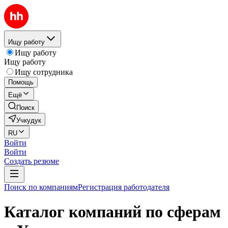
Ищу работу
Ищу работу
Ищу работу
Ищу сотрудника
Помощь
Ещё
Поиск
Учкудук
RU
Войти
Войти
Создать резюме
Поиск по компаниям
Регистрация работодателя
Каталог компаний по сферам