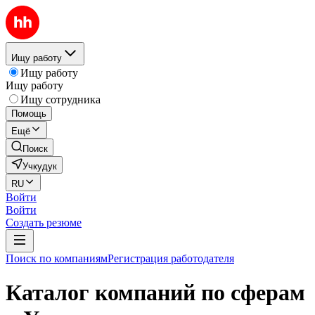
Ищу работу
Ищу работу
Ищу работу
Ищу сотрудника
Помощь
Ещё
Поиск
Учкудук
RU
Войти
Войти
Создать резюме
Поиск по компаниям
Регистрация работодателя
Каталог компаний по сферам