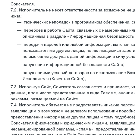
Соискателя.
7.2. Исполнитель не несет ответственности за возможное н
из-за:
технических неполадок в программном обеспечении, с
перебоев в работе Сайта, связанных с намеренным и
описанным в разделе «Информационная безопасность 
передачи паролей или любой информации, включая как 
пользователями другим лицам, не являющимися зареги
не имеющим доступа к данной информации в силу усло
нарушения информационной безопасности Сайта;
нарушениями условий договоров на использование Баз
Исполнителя (Клиентов Сайта);
7.3. Используя Сайт, Соискатель соглашается и принимает, ч
данные, в том числе представленные в виде Резюме, анонимн
рекламы, размещаемой на Сайте.
7.4. Исполнитель обязуется не предоставлять никакие перс
заявляющим о возможном нецелевом использовании подобно
предоставлении информации другим лицам и тому подобное)
Соискателя физическим и юридическим лицами, заявляющим
несанкционированной рекламы, «спама», предоставлении инф
использовании приложения Data Exchange, имеет право пер