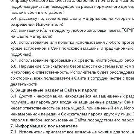
отправку большого количества электронной почты и/или запро
подобные действия, выходящие за рамки нормального целев
повлечь сбои в его работе;
5.4. рассылку пользователям Сайта материалов, на которые 
разрешения Исполнителя;
5.5. имитацию и/или подделку любого заголовка пакета TCP/
на Сайте материале;
5.6. использование или попытки использования любого прогр
кроме встроенной в Сайт поисковой машины и традиционных и о
подобных).
5.7. использование программных средств, имитирующих работ
5.8. Нарушение Соискателем безопасности системы или комп
и уголовную ответственность. Исполнитель будет расследова
со стороны всех пользователей Сайта в сотрудничестве с п
деятельности.
6. Защищенные разделы Сайта и пароли
6.1. Доступ к информации, находящейся на защищенных раз
получившим пароль для входа на защищенные разделы Сайта
несет ответственность за весь ущерб, причиненный ему, Ис
ненамеренной передачи Соискателем пароля другому лицу. С
пароля и любое использование Сайта посредством его парол
7. Информация о пользователе
7.1. Исполнитель прилагает все возможные усилия для того