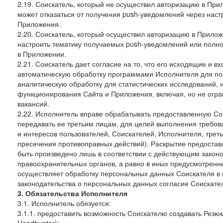
2.19. Соискатель, который не осуществил авторизацию в Прил
может отказаться от получения push-уведомлений через наст
Приложения.
2.20. Соискатель, который осуществил авторизацию в Прилож
настроить тематику получаемых push-уведомлений или полнос
в Приложении.
2.21. Соискатель дает согласие на то, что его исходящие и
автоматическую обработку программами Исполнителя для по
аналитическую обработку для статистических исследований,
функционирования Сайта и Приложения, включая, но не огра
вакансий.
2.22. Исполнитель вправе обрабатывать предоставленную Со
передавать ее третьим лицам, для целей выполнения требов
и интересов пользователей, Соискателей, Исполнителя, трет
пресечения противоправных действий). Раскрытие предоста
быть произведено лишь в соответствии с действующим законо
правоохранительных органов, а равно в иных предусмотренны
осуществляет обработку персональных данных Соискателя в
законодательства о персональных данных согласие Соискател
3. Обязательства Исполнителя
3.1. Исполнитель обязуется:
3.1.1. предоставить возможность Соискателю создавать Резю