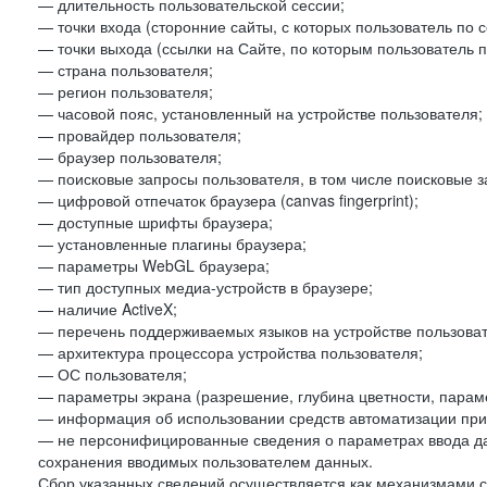
— длительность пользовательской сессии;
— точки входа (сторонние сайты, с которых пользователь по 
— точки выхода (ссылки на Сайте, по которым пользователь п
— страна пользователя;
— регион пользователя;
— часовой пояс, установленный на устройстве пользователя;
— провайдер пользователя;
— браузер пользователя;
— поисковые запросы пользователя, в том числе поисковые 
— цифровой отпечаток браузера (canvas fingerprint);
— доступные шрифты браузера;
— установленные плагины браузера;
— параметры WebGL браузера;
— тип доступных медиа-устройств в браузере;
— наличие ActiveX;
— перечень поддерживаемых языков на устройстве пользоват
— архитектура процессора устройства пользователя;
— ОС пользователя;
— параметры экрана (разрешение, глубина цветности, парам
— информация об использовании средств автоматизации при 
— не персонифицированные сведения о параметрах ввода д
сохранения вводимых пользователем данных.
Сбор указанных сведений осуществляется как механизмами с