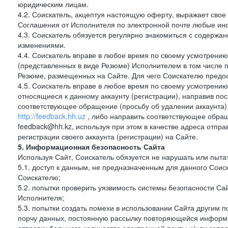
юридическим лицам.
4.2. Соискатель, акцептуя настоящую оферту, выражает свое п
Соглашения от Исполнителя по электронной почте любые и
4.3. Соискатель обязуется регулярно знакомиться с содержа
изменениями.
4.4. Соискатель вправе в любое время по своему усмотрению
(представленных в виде Резюме) Исполнителем в том числе п
Резюме, размещенных на Сайте. Для чего Соискателю предос
4.5. Соискатель вправе в любое время по своему усмотрению 
относящиеся к данному аккаунту (регистрации), направив п
соответствующее обращение (просьбу об удалении аккаунта)
http://feedback.hh.uz
, либо направить соответствующее обращ
feedback@hh.kz, используя при этом в качестве адреса отпра
регистрации своего аккаунта (регистрации) на Сайте.
5. Информационная безопасность Сайта
Используя Сайт, Соискатель обязуется не нарушать или пыта
5.1. доступ к данным, не предназначенным для данного Сои
Соискателю;
5.2. попытки проверить уязвимость системы безопасности С
Исполнителя;
5.3. попытки создать помехи в использовании Сайта другим 
порчу данных, постоянную рассылку повторяющейся информа