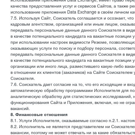
качества предоставления услуг и сервисов Сайтов, а также 
использование приложения Data Exchange в своём личном ка
7.5. Используя Сайт, Соискатель соглашается и осознает, чт
кадровым агентством, организацией или иным лицом, оказыв
передавать персональные данные данного Соискателя в виде
в качестве потенциального кандидата на вакантные позиции у 
при использовании настроек видимости Резюме, позволяющих 
оказывающих услуги по поиску и подбору персонала, соответ
передавать персональные данные данного Соискателя в виде
в качестве потенциального кандидата на вакантные позиции у э
организации или иного лица, разместившего какую-либо вакан
в отношении их клиентов (заказчиков) на Сайте Соискателем
Соискателя.
7.6. Соискатель дает согласие на то, что его исходящие и 
автоматическую обработку программами Исполнителя для по
аналитическую обработку для статистических исследований,
функционирования Сайта и Приложения, включая, но не огра
вакансий.
8. Финансовые отношения
8.1. Услуги Исполнителя, оказываемые согласно п.2.1. нас
8.2. Исполнитель не является представителем ни Соискател
вакансии, поэтому не может отвечать ни за какие обязатель