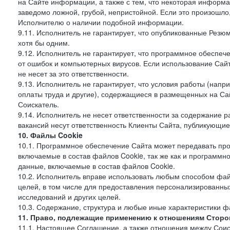
на Сайте информации, а также с тем, что некоторая информа
заведомо ложной, грубой, непристойной. Если это произошло
Исполнителю о наличии подобной информации.
9.11. Исполнитель не гарантирует, что опубликованные Рез
хотя бы одним.
9.12. Исполнитель не гарантирует, что программное обеспе
от ошибок и компьютерных вирусов. Если использование Сай
не несет за это ответственности.
9.13. Исполнитель не гарантирует, что условия работы (нап
оплаты труда и другие), содержащиеся в размещенных на Сайт
Соискатель.
9.14. Исполнитель не несет ответственности за содержание
вакансий несут ответственность Клиенты Сайта, публикующие
10. Файлы Cookie
10.1. Программное обеспечение Сайта может передавать пр
включаемые в состав файлов Cookie, так же как и программ
данные, включаемые в состав файлов Cookie.
10.2. Исполнитель вправе использовать любым способом фай
целей, в том числе для предоставления персонализированных
исследований и других целей.
10.3. Содержание, структура и любые иные характеристики 
11. Право, подлежащие применению к отношениям Сторо
11.1. Настоящее Соглашение, а также отношения между Соис