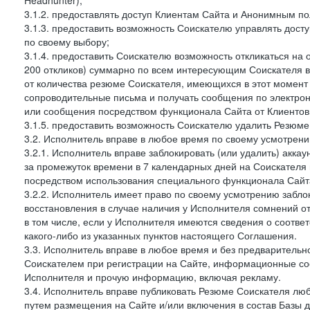
Headhunter);
3.1.2. предоставлять доступ Клиентам Сайта и Анонимным п
3.1.3. предоставить возможность Соискателю управлять дост
по своему выбору;
3.1.4. предоставить Соискателю возможность откликаться на 
200 откликов) суммарно по всем интересующим Соискателя ва
от количества резюме Соискателя, имеющихся в этот момент 
сопроводительные письма и получать сообщения по электронн
или сообщения посредством функционала Сайта от Клиентов 
3.1.5. предоставить возможность Соискателю удалить Резюм
3.2. Исполнитель вправе в любое время по своему усмотрени
3.2.1. Исполнитель вправе заблокировать (или удалить) аккау
за промежуток времени в 7 календарных дней на Соискателя 
посредством использования специального функционала Сайта
3.2.2. Исполнитель имеет право по своему усмотрению заблок
восстановления в случае наличия у Исполнителя сомнений 
в том числе, если у Исполнителя имеются сведения о соотв
какого-либо из указанных пунктов настоящего Соглашения.
3.3. Исполнитель вправе в любое время и без предварительн
Соискателем при регистрации на Сайте, информационные соо
Исполнителя и прочую информацию, включая рекламу.
3.4. Исполнитель вправе публиковать Резюме Соискателя лю
путем размещения на Сайте и/или включения в состав Базы д