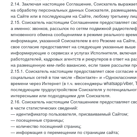
2.14. Заключая настоящее Соглашение, Соискатель выражае
на обработку персональных данных Соискателя, размещаемы
на Сайте или в последующем на Сайте, любому третьему лиц
2.15. Соискатель настоящим Соглашением предоставляет сво
а именно: звонков, рассылок по сетям подвижной радиотелеф
мгновенного обмена сообщениями в режиме реального времен
информации, указанной Соискателем в его Резюме на Сайте,
свое согласие предоставляет на следующие указанные выше в
информирующие о сервисах и услугах Исполнителя, включая 
работодателей, кадровых агентств и рекрутеров в ответ на 
на размещенную кем-либо вакансию, если такие рассылки пр
2.15.1. Соискатель настоящим предоставляет свое согласи
социальных сетей в том числе «Вконтакте» и «Одноклассник
времени через Интернет (в т.ч. мессенджеры whatsapp/viber,
последующим трудоустройством Соискателя у потенциального
интересными или подходящими для Соискателя.
2.16. Соискатель настоящим Соглашением предоставляет св
в части статистических сведений:
— идентификатор пользователя, присваиваемый Сайтом;
— посещенные страницы;
— количество посещений страниц;
— информация о перемещении по страницам сайта;