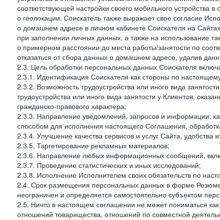
соответствующей настройки своего мобильного устройства в
о геолокации. Соискатель также выражает свое согласие Исп
о домашнем адресе в личном кабинете Соискателя на Сайтах 
при заполнении личных данных, а также на использование т
о примерном расстоянии до места работы/занятости по соот
отказаться от сбора данных о домашнем адресе, удалив дан
2.3. Цель обработки персональных данных Соискателя включ
2.3.1. Идентификация Соискателя как стороны по настоящем
2.3.2. Возможность трудоустройства или иного вида занятост
трудоустройства или иного вида занятости у Клиентов, оказа
гражданско-правового характера;
2.3.3. Направление уведомлений, запросов и информации, к
способом для исполнения настоящего Соглашения, обработка
2.3.4. Улучшение качества сервисов и услуг Сайта, удобства 
2.3.5. Таргетирование рекламных материалов;
2.3.6. Направление любых информационных сообщений, вкл
2.3.7. Проведение статистических и иных исследований;
2.3.8. Исполнение Исполнителем своих обязательств по нас
2.4. Срок размещения персональных данных в форме Резюме 
неограничен и определяется самостоятельно субъектом перс
2.5. Ничто в настоящем соглашении не может пониматься ка
отношений товарищества, отношений по совместной деятельн