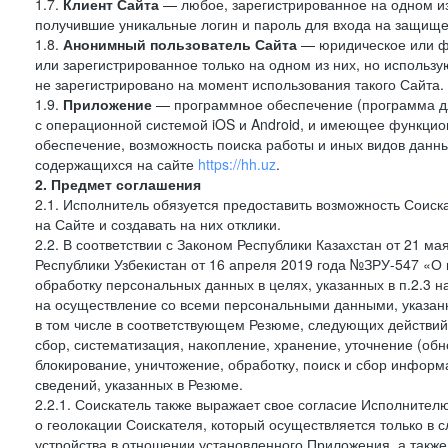
1.7.
Клиент Сайта
— любое, зарегистрированное на одном и
получившие уникальные логин и пароль для входа на защищ
1.8.
Анонимный пользователь Сайта
— юридическое или фи
или зарегистрированное только на одном из них, но использу
не зарегистрировано на момент использования такого Сайта.
1.9.
Приложение
— программное обеспечение (программа д
с операционной системой iOS и Android, и имеющее функцио
обеспечение, возможность поиска работы и иных видов данн
содержащихся на сайте
https://hh.uz
.
2. Предмет соглашения
2.1. Исполнитель обязуется предоставить возможность Соиск
на Сайте и создавать на них отклики.
2.2. В соответствии с Законом Республики Казахстан от 21 м
Республики Узбекистан от 16 апреля 2019 года №ЗРУ-547 «О 
обработку персональных данных в целях, указанных в п.2.3
на осуществление со всеми персональными данными, указан
в том числе в соответствующем Резюме, следующих действий
сбор, систематизация, накопление, хранение, уточнение (обн
блокирование, уничтожение, обработку, поиск и сбор инфор
сведений, указанных в Резюме.
2.2.1. Соискатель также выражает свое согласие Исполнителю
о геолокации Соискателя, который осуществляется только в 
устройства в отношении установленного Приложения, а такж