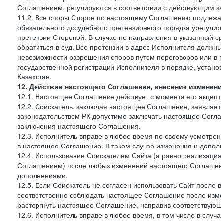
Соглашением, регулируются в соответствии с действующим з
11.2. Все споры Сторон по настоящему Соглашению подлежа
обязательного досудебного претензионного порядка урегулир
претензии Стороной. В случае не направления в указанный с
обратиться в суд. Все претензии в адрес Исполнителя должн
невозможности разрешения споров путем переговоров или в 
государственной регистрации Исполнителя в порядке, уста
Казахстан.
12. Действие настоящего Соглашения, внесение изменен
12.1. Настоящее Соглашение действует с момента его акцеп
12.2. Соискатель, заключая настоящее Соглашение, заявляет
законодательством РК допустимо заключать настоящее Согла
заключения настоящего Соглашения.
12.3. Исполнитель вправе в любое время по своему усмотре
в настоящее Соглашение. В таком случае изменения и дополн
12.4. Использование Соискателем Сайта (а равно реализаци
Соглашением) после любых изменений настоящего Соглашени
дополнениями.
12.5. Если Соискатель не согласен использовать Сайт посл
соответственно соблюдать настоящее Соглашение после изме
расторгнуть настоящее Соглашение, направив соответствую
12.6. Исполнитель вправе в любое время, в том числе в слу