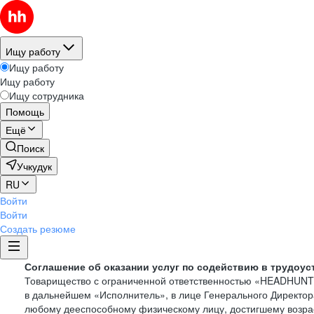
Ищу работу
Ищу работу
Ищу работу
Ищу сотрудника
Помощь
Ещё
Поиск
Учкудук
RU
Войти
Войти
Создать резюме
Соглашение об оказании услуг по содействию в трудоус
Товарищество с ограниченной ответственностью «HEADHUN
в дальнейшем «Исполнитель», в лице Генерального Директор
любому дееспособному физическому лицу, достигшему возрас