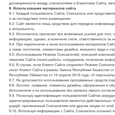
договоренности между соискателями и Клиентами Сайта, явл
9. Использование материалов сайта
9.1. Каждый пользователь Сайта, Соискатель или представи
и за последствия этого размещения.
9.2. Сайт является лишь средством для передачи информации 
и актуальность.
9.3. Исполнитель прилагает все возможные усилия для того,
информацию, однако, в конечном счете, ответственность за н
9.4. При перепечатке и ином использовании материалов Сай
а также логотипом, элементами дизайна, внешнего вида и стр
9.5. Использование Резюме Соискателей, описаний компаний
тематике Сайта (поиск работы, сотрудников, получение инфо
9.6. В случае, если Клиент Сайта сохраняет Резюме Соискател
несет Клиент Сайта в рамках Закона Республики Казахстан о
Республики Узбекистан от 16 апреля 2019 года «О персональ
9.7. Не допускается использование программных средств (ск
9.8. Логотип, название, элементы дизайна, оформления и о
Исполнителя и их использование без прямого явного соглас
9.9. Поскольку идентификация пользователей Сайтов затрудне
зарегистрированные пользователи являются действительно те
ущерб, причиненный Соискателям или другим лицам по этой 
9.10. Используя информацию с Сайта, Соискатель осознает 