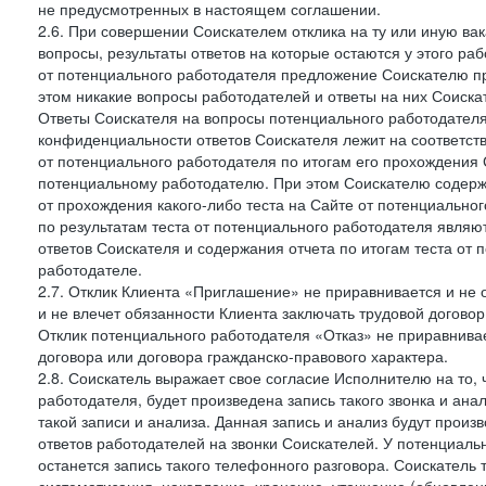
не предусмотренных в настоящем соглашении.
2.6. При совершении Соискателем отклика на ту или иную ва
вопросы, результаты ответов на которые остаются у этого р
от потенциального работодателя предложение Соискателю про
этом никакие вопросы работодателей и ответы на них Соиска
Ответы Соискателя на вопросы потенциального работодател
конфиденциальности ответов Соискателя лежит на соответст
от потенциального работодателя по итогам его прохождения
потенциальному работодателю. При этом Соискателю содержа
от прохождения какого-либо теста на Сайте от потенциально
по результатам теста от потенциального работодателя явля
ответов Соискателя и содержания отчета по итогам теста от
работодателе.
2.7. Отклик Клиента «Приглашение» не приравнивается и не
и не влечет обязанности Клиента заключать трудовой договор
Отклик потенциального работодателя «Отказ» не приравнивает
договора или договора гражданско-правового характера.
2.8. Соискатель выражает свое согласие Исполнителю на то, 
работодателя, будет произведена запись такого звонка и а
такой записи и анализа. Данная запись и анализ будут прои
ответов работодателей на звонки Соискателей. У потенциаль
останется запись такого телефонного разговора. Соискатель 