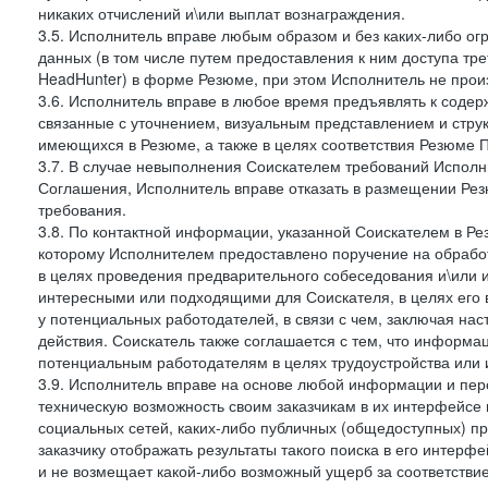
никаких отчислений и\или выплат вознаграждения.
3.5. Исполнитель вправе любым образом и без каких-либо ог
данных (в том числе путем предоставления к ним доступа тр
HeadHunter) в форме Резюме, при этом Исполнитель не произ
3.6. Исполнитель вправе в любое время предъявлять к соде
связанные с уточнением, визуальным представлением и стру
имеющихся в Резюме, а также в целях соответствия Резюме Пра
3.7. В случае невыполнения Соискателем требований Исполни
Соглашения, Исполнитель вправе отказать в размещении Рез
требования.
3.8. По контактной информации, указанной Соискателем в Ре
которому Исполнителем предоставлено поручение на обрабо
в целях проведения предварительного собеседования и\или 
интересными или подходящими для Соискателя, в целях его 
у потенциальных работодателей, в связи с чем, заключая на
действия. Соискатель также соглашается с тем, что информа
потенциальным работодателям в целях трудоустройства или 
3.9. Исполнитель вправе на основе любой информации и пер
техническую возможность своим заказчикам в их интерфейсе н
социальных сетей, каких-либо публичных (общедоступных) пр
заказчику отображать результаты такого поиска в его интерф
и не возмещает какой-либо возможный ущерб за соответствие 