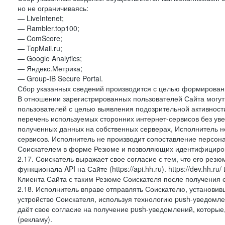
но не ограничиваясь:
— LiveIntenet;
— Rambler.top100;
— ComScore;
— TopMail.ru;
— Google Analytics;
— Яндекс.Метрика;
— Group-IB Secure Portal.
Сбор указанных сведений производится с целью формировани
В отношении зарегистрированных пользователей Сайта могут 
пользователей с целью выявления подозрительной активност
перечень используемых сторонних интернет-сервисов без ув
полученных данных на собственных серверах, Исполнитель не
сервисов. Исполнитель не производит сопоставление персо
Соискателем в форме Резюме и позволяющих идентифициров
2.17. Соискатель выражает свое согласие с тем, что его рез
функционала API на Сайте (https://api.hh.ru). https://dev.hh.
Клиента Сайта с таким Резюме Соискателя после получения 
2.18. Исполнитель вправе отправлять Соискателю, установ
устройство Соискателя, используя технологию push-уведомл
даёт свое согласие на получение push-уведомлений, которые
(рекламу).