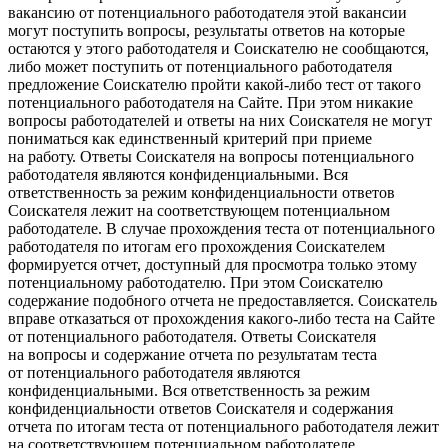
вакансию от потенциального работодателя этой вакансии
могут поступить вопросы, результаты ответов на которые
остаются у этого работодателя и Соискателю не сообщаются,
либо может поступить от потенциального работодателя
предложение Соискателю пройти какой-либо тест от такого
потенциального работодателя на Сайте. При этом никакие
вопросы работодателей и ответы на них Соискателя не могут
пониматься как единственный критерий при приеме
на работу. Ответы Соискателя на вопросы потенциального
работодателя являются конфиденциальными. Вся
ответственность за режим конфиденциальности ответов
Соискателя лежит на соответствующем потенциальном
работодателе. В случае прохождения теста от потенциального
работодателя по итогам его прохождения Соискателем
формируется отчет, доступный для просмотра только этому
потенциальному работодателю. При этом Соискателю
содержание подобного отчета не предоставляется. Соискатель
вправе отказаться от прохождения какого-либо теста на Сайте
от потенциального работодателя. Ответы Соискателя
на вопросы и содержание отчета по результатам теста
от потенциального работодателя являются
конфиденциальными. Вся ответственность за режим
конфиденциальности ответов Соискателя и содержания
отчета по итогам теста от потенциального работодателя лежит
на соответствующем потенциальном работодателе.