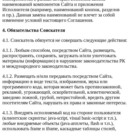
наименований компонентов Сайта и приложения
Исполнителя (например, наименований кнопок, разделов
и пр.). Данная замена наименований не влечет за собой
изменение условий настоящего Соглашения.
4. Обязательства Соискателя
4.1. Соискатель обязуется не совершать следующие действия:
4.1.1. Любым способом, посредством Сайта, размещать,
распространять, сохранять, загружать и/или уничтожать
материалы (информацию) в нарушение законодательства РК
и международного законодательства.
4.1.2. Размещать и/или передавать посредством Сайта,
информацию в виде текста, изображения, звука или
программного кода, которая может быть противозаконной,
рекламой, угрожающей, оскорбительной, клеветнической,
заведомо ложной, грубой, непристойной, вредить другим
посетителям Сайта, нарушать их права и законные интересы.
4.1.3. Внедрять исполняемый код на стороне пользователя
(клиентские скрипты: java-script, visual basic-script и т.п.),
любые внедряемые объекты (java-апплеты, flash и т.п.),
использовать frame и iframe, каскадные таблицы стилей,