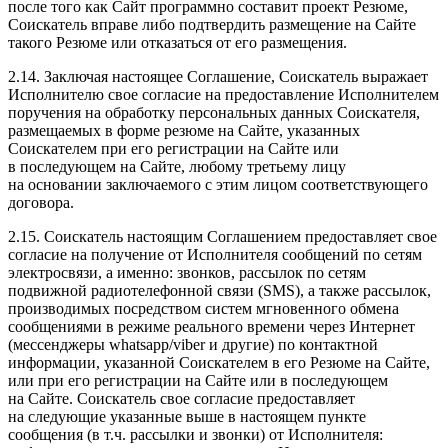
после того как Сайт программно составит проект Резюме,
Соискатель вправе либо подтвердить размещение на Сайте
такого Резюме или отказаться от его размещения.
2.14. Заключая настоящее Соглашение, Соискатель выражает
Исполнителю свое согласие на предоставление Исполнителем
поручения на обработку персональных данных Соискателя,
размещаемых в форме резюме на Сайте, указанных
Соискателем при его регистрации на Сайте или
в последующем на Сайте, любому третьему лицу
на основании заключаемого с этим лицом соответствующего
договора.
2.15. Соискатель настоящим Соглашением предоставляет свое
согласие на получение от Исполнителя сообщений по сетям
электросвязи, а именно: звонков, рассылок по сетям
подвижной радиотелефонной связи (SMS), а также рассылок,
производимых посредством систем мгновенного обмена
сообщениями в режиме реального времени через Интернет
(мессенджеры whatsapp/viber и другие) по контактной
информации, указанной Соискателем в его Резюме на Сайте,
или при его регистрации на Сайте или в последующем
на Сайте. Соискатель свое согласие предоставляет
на следующие указанные выше в настоящем пункте
сообщения (в т.ч. рассылки и звонки) от Исполнителя: