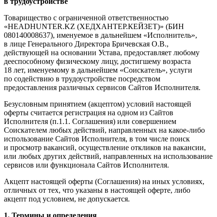
в трудоустройстве
Товарищество с ограниченной ответственностью
«HEADHUNTER.KZ (ХЕДХАНТЕР.КЕЙЗЕТ)» (БИН
080140008637), именуемое в дальнейшем «Исполнитель»,
в лице Генерального Директора Бричевская О.В.,
действующей на основании Устава, предоставляет любому
дееспособному физическому лицу, достигшему возраста
18 лет, именуемому в дальнейшем «Соискатель», услуги
по содействию в трудоустройстве посредством
предоставления различных сервисов Сайтов Исполнителя.
Безусловным принятием (акцептом) условий настоящей
оферты считается регистрация на одном из Сайтов
Исполнителя (п.1.1. Соглашения) или совершением
Соискателем любых действий, направленных на какое-либо
использование Сайтов Исполнителя, в том числе поиск
и просмотр вакансий, осуществление откликов на вакансии,
или любых других действий, направленных на использование
сервисов или функционала Сайтов Исполнителя.
Акцепт настоящей оферты (Соглашения) на иных условиях,
отличных от тех, что указаны в настоящей оферте, либо
акцепт под условием, не допускается.
1. Термины и определения