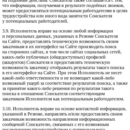
на подобные действия. Соискатель также соглашается с тем,
что информация, получаемая в результате подобных звонков,
может предоставляться потенциальным работодателям в целях
трудоустройства или иного вида занятости Соискателя
у потенциальных работодателей.
3.9. Исполнитель вправе на основе любой информации
и персональных данных, указанных в Резюме Соискателя
на Сайте, предоставлять техническую возможность своим
заказчикам в их интерфейсе на Сайте производить поиск
на сторонних сайтах, в том числе сайтах социальных сетей,
каких-либо публичных (общедоступных) профилей
(аккаунтов) Соискателя и предоставлять техническую
возможность заказчику отображать результаты такого поиска
в его интерфейсе на Сайте. При этом Исполнитель не несет
какой-либо ответственности и не возмещает какой-либо
возможный ущерб за соответствие результатов поиска, а также
за принятие какого-либо решения по результатам такого
поиска в отношении Соискателя соответствующим
заказчиком Исполнителя как потенциальным работодателем.
3.10. Исполнитель вправе на основе контактной информации,
указанной в Резюме, направлять и/или предоставлять своим
заказчикам возможность направления информационных
сообщений Соискателю, связанных с его возможным
последующим трудоустройством у потенциального