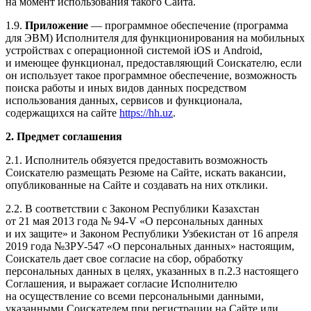
на момент использования такого Сайта.
1.9.
Приложение
— программное обеспечение (программа
для ЭВМ) Исполнителя для функционирования на мобильных
устройствах с операционной системой iOS и Android,
и имеющее функционал, предоставляющий Соискателю, если
он использует такое программное обеспечение, возможность
поиска работы и иных видов данных посредством
использования данных, сервисов и функционала,
содержащихся на сайте
https://hh.uz
.
2. Предмет соглашения
2.1. Исполнитель обязуется предоставить возможность
Соискателю размещать Резюме на Сайте, искать вакансии,
опубликованные на Сайте и создавать на них отклики.
2.2. В соответствии с Законом Республики Казахстан
от 21 мая 2013 года № 94-V «О персональных данных
и их защите» и Законом Республики Узбекистан от 16 апреля
2019 года №ЗРУ-547 «О персональных данных» настоящим,
Соискатель дает свое согласие на сбор, обработку
персональных данных в целях, указанных в п.2.3 настоящего
Соглашения, и выражает согласие Исполнителю
на осуществление со всеми персональными данными,
указанными Соискателем при регистрации на Сайте или