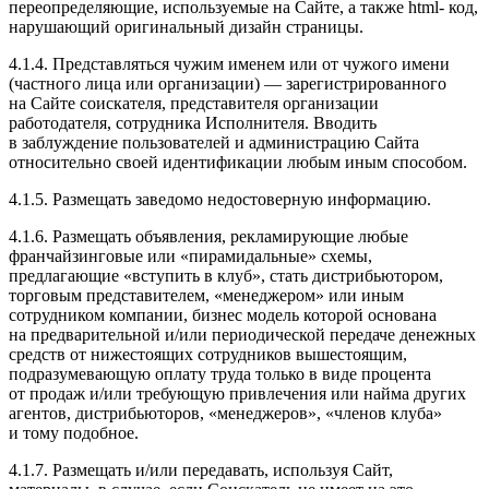
переопределяющие, используемые на Сайте, а также html- код,
нарушающий оригинальный дизайн страницы.
4.1.4. Представляться чужим именем или от чужого имени
(частного лица или организации) — зарегистрированного
на Сайте соискателя, представителя организации
работодателя, сотрудника Исполнителя. Вводить
в заблуждение пользователей и администрацию Сайта
относительно своей идентификации любым иным способом.
4.1.5. Размещать заведомо недостоверную информацию.
4.1.6. Размещать объявления, рекламирующие любые
франчайзинговые или «пирамидальные» схемы,
предлагающие «вступить в клуб», стать дистрибьютором,
торговым представителем, «менеджером» или иным
сотрудником компании, бизнес модель которой основана
на предварительной и/или периодической передаче денежных
средств от нижестоящих сотрудников вышестоящим,
подразумевающую оплату труда только в виде процента
от продаж и/или требующую привлечения или найма других
агентов, дистрибьюторов, «менеджеров», «членов клуба»
и тому подобное.
4.1.7. Размещать и/или передавать, используя Сайт,