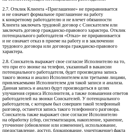
2.7. Отклик Клиента «Приглашение» не приравнивается
и не означает формальное приглашение на работу
к конкретному работодателю и не влечет обязанности
Клиента заключать трудовой договор с Соискателем или
заключать договор гражданско-правового характера. Отклик
потенциального работодателя «Отказ» не приравнивается
и не означает отказ в приеме на работу и в заключении
трудового договора или договора гражданско-правового
характера.
2.8. Соискатель выражает свое согласие Исполнителю на то,
что при его звонке на телефон, указанный в вакансии
потенциального работодателя, будет произведена запись
такого звонка и анализ Исполнителем или третьими лицами,
привлекаемыми Исполнителем для такой записи и анализа.
Данная запись и анализ будут производиться в целях
улучшения сервиса Исполнителя, а также повышения ответов
работодателей на звонки Соискателей. У потенциального
работодателя, с которым был совершен такой телефонный
разговор, останется запись такого телефонного разговора.
Соискатель также выражает свое согласие Исполнителю
на обработку (сбор, систематизация, накопление, хранение,
уточнение (обновление или изменение), использование,
предоставление, доступ, блокирование, уничтожение) факта