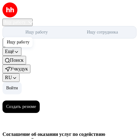
Ищу работу
Ищу работу
Ищу сотрудника
Ищу работу
Помощь
Ещё
Поиск
Учкудук
RU
Войти
Войти
Создать резюме
Соглашение об оказании услуг по содействию