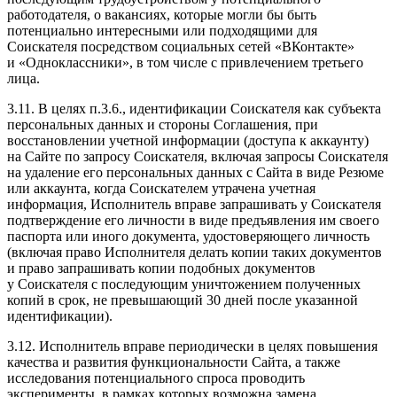
работодателя, о вакансиях, которые могли бы быть
потенциально интересными или подходящими для
Соискателя посредством социальных сетей «ВКонтакте»
и «Одноклассники», в том числе с привлечением третьего
лица.
3.11. В целях п.3.6., идентификации Соискателя как субъекта
персональных данных и стороны Соглашения, при
восстановлении учетной информации (доступа к аккаунту)
на Сайте по запросу Соискателя, включая запросы Соискателя
на удаление его персональных данных с Сайта в виде Резюме
или аккаунта, когда Соискателем утрачена учетная
информация, Исполнитель вправе запрашивать у Соискателя
подтверждение его личности в виде предъявления им своего
паспорта или иного документа, удостоверяющего личность
(включая право Исполнителя делать копии таких документов
и право запрашивать копии подобных документов
у Соискателя с последующим уничтожением полученных
копий в срок, не превышающий 30 дней после указанной
идентификации).
3.12. Исполнитель вправе периодически в целях повышения
качества и развития функциональности Сайта, а также
исследования потенциального спроса проводить
эксперименты, в рамках которых возможна замена