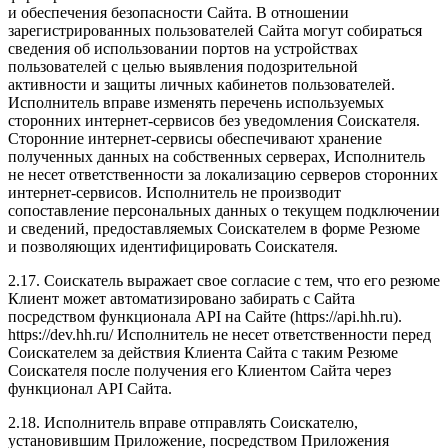
и обеспечения безопасности Сайта. В отношении
зарегистрированных пользователей Сайта могут собираться
сведения об использовании портов на устройствах
пользователей с целью выявления подозрительной
активности и защиты личных кабинетов пользователей.
Исполнитель вправе изменять перечень используемых
сторонних интернет-сервисов без уведомления Соискателя.
Сторонние интернет-сервисы обеспечивают хранение
полученных данных на собственных серверах, Исполнитель
не несет ответственности за локализацию серверов сторонних
интернет-сервисов. Исполнитель не производит
сопоставление персональных данных о текущем подключении
и сведений, предоставляемых Соискателем в форме Резюме
и позволяющих идентифицировать Соискателя.
2.17. Соискатель выражает свое согласие с тем, что его резюме
Клиент может автоматизировано забирать с Сайта
посредством функционала API на Сайте (https://api.hh.ru).
https://dev.hh.ru/ Исполнитель не несет ответственности перед
Соискателем за действия Клиента Сайта с таким Резюме
Соискателя после получения его Клиентом Сайта через
функционал API Сайта.
2.18. Исполнитель вправе отправлять Соискателю,
установившим Приложение, посредством Приложения