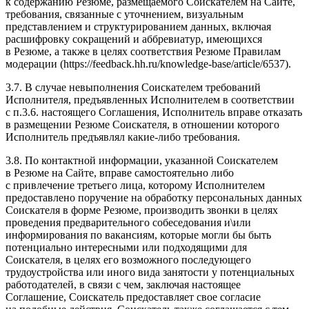
к содержанию Резюме, размещаемого Соискателем на Сайте,
требования, связанные с уточнением, визуальным
представлением и структурированием данных, включая
расшифровку сокращений и аббревиатур, имеющихся
в Резюме, а также в целях соответствия Резюме Правилам
модерации (https://feedback.hh.ru/knowledge-base/article/6537).
3.7. В случае невыполнения Соискателем требований
Исполнителя, предъявленных Исполнителем в соответствии
с п.3.6. настоящего Соглашения, Исполнитель вправе отказать
в размещении Резюме Соискателя, в отношении которого
Исполнитель предъявлял какие-либо требования.
3.8. По контактной информации, указанной Соискателем
в Резюме на Сайте, вправе самостоятельно либо
с привлечение третьего лица, которому Исполнителем
предоставлено поручение на обработку персональных данных
Соискателя в форме Резюме, производить звонки в целях
проведения предварительного собеседования и\или
информирования по вакансиям, которые могли бы быть
потенциально интересными или подходящими для
Соискателя, в целях его возможного последующего
трудоустройства или иного вида занятости у потенциальных
работодателей, в связи с чем, заключая настоящее
Соглашение, Соискатель предоставляет свое согласие