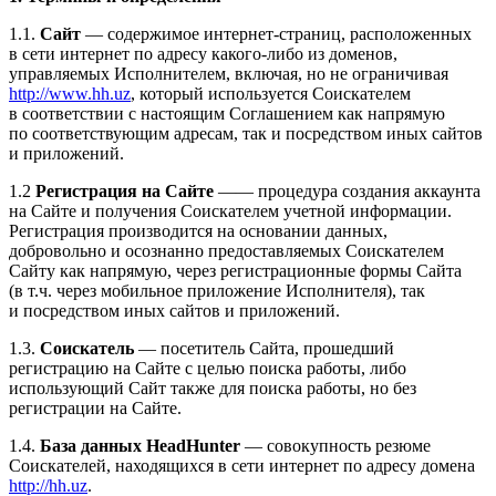
1.1.
Сайт
— содержимое интернет-страниц, расположенных
в сети интернет по адресу какого-либо из доменов,
управляемых Исполнителем, включая, но не ограничивая
http://www.hh.uz
, который используется Соискателем
в соответствии с настоящим Соглашением как напрямую
по соответствующим адресам, так и посредством иных сайтов
и приложений.
1.2
Регистрация на Сайте
—— процедура создания аккаунта
на Сайте и получения Соискателем учетной информации.
Регистрация производится на основании данных,
добровольно и осознанно предоставляемых Соискателем
Сайту как напрямую, через регистрационные формы Сайта
(в т.ч. через мобильное приложение Исполнителя), так
и посредством иных сайтов и приложений.
1.3.
Соискатель
— посетитель Сайта, прошедший
регистрацию на Сайте с целью поиска работы, либо
использующий Сайт также для поиска работы, но без
регистрации на Сайте.
1.4.
База данных HeadHunter
— совокупность резюме
Соискателей, находящихся в сети интернет по адресу домена
http://hh.uz
.