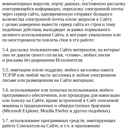
компьютерных вирусов, порчу данных, постоянную рассылку
повторяющейся информации, пересылку электронной почты
через сервер сайта, одновременную отправку большого
количества электронной почты и/или запросов к Сайту
с целью намеренно вывести сервер сайта из строя и тому
подобные действия, выходящие за рамки нормального
целевого использования Сайта, и могущие умышленно или
по неосторожности повлечь сбои в его работе;
5.4. рассылку пользователям Сайта материалов, на которые
они не давали своего согласия, «спама», любых писем
и рекламы без разрешения Исполнителя;
5.5. имитацию и/или подделку любого заголовка пакета
TCP/IP или любой части заголовка в любом электронном
письме или размещенном на Сайте материале;
5.6. использование или попытки использования любого
программного обеспечения, или процедуры для навигации
или поиску на Сайте, кроме встроенной в Сайт поисковой
машины и традиционных и общедоступных браузеров
(Microsoft Explorer, Mozilla Firefox и других подобных).
5.7. использование программных средств, имитирующих
работу Соискателя на Сайте, в т.ч. в приложении