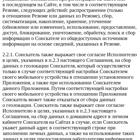
в последующем на Сайте, в том числе в соответствующем
Резюме, следующих действий: распространение (только
в отношении Резюме или данных из Резюме), сбор,
систематизация, накопление, хранение, уточнение
(обновление или изменение), использование, предоставление,
доступ, блокирование, уничтожение, обработку, поиск и сбор
информации о Соискателе из общедоступных источников
информации на основе сведений, указанных в Резюме.
2.2.1. Соискатель также выражает свое согласие Исполнителю
в целях, указанных в п.2.3 настоящего Соглашения, на сбор
данных о геолокации Соискателя, который осуществляется
только в случае соответствующей настройки Соискателем
своего мобильного устройства в отношении установленного
Приложения, а также при использовании Соискателем
данного Приложения. Путем соответствующей настройки
своего мобильного устройства в отношении Приложения
Соискатель может также отказаться от сбора данных
о геолокации. Соискатель также выражает свое согласие
Исполнителю в целях, указанных в п.2.3 настоящего
Соглашения, на сбор данных о домашнем адресе в личном
кабинете Соискателя на Сайтах в случае, если Соискатель
укажет данный адрес в соответствующей строке при
заполнении личных данных, а также на использование таких
данных в целях предоставления работодателям информации