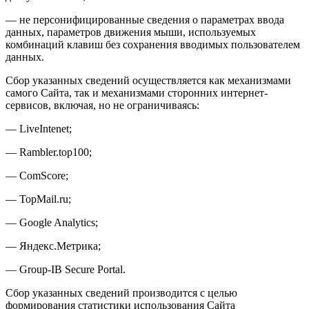
— не персонифицированные сведения о параметрах ввода
данных, параметров движения мыши, используемых
комбинаций клавиш без сохранения вводимых пользователем
данных.
Сбор указанных сведений осуществляется как механизмами
самого Сайта, так и механизмами сторонних интернет-
сервисов, включая, но не ограничиваясь:
— LiveIntenet;
— Rambler.top100;
— ComScore;
— TopMail.ru;
— Google Analytics;
— Яндекс.Метрика;
— Group-IB Secure Portal.
Сбор указанных сведений производится с целью
формирования статистики использования Сайта