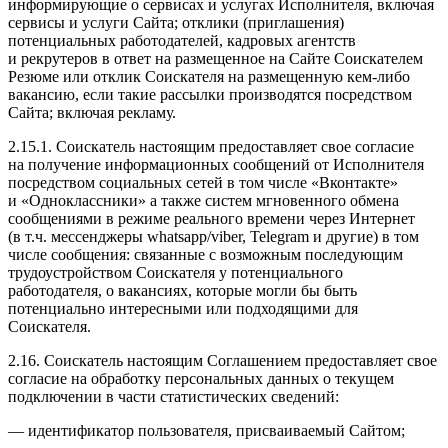
информирующие о сервисах и услугах Исполнителя, включая
сервисы и услуги Сайта; отклики (приглашения)
потенциальных работодателей, кадровых агентств
и рекрутеров в ответ на размещенное на Сайте Соискателем
Резюме или отклик Соискателя на размещенную кем-либо
вакансию, если такие рассылки производятся посредством
Сайта; включая рекламу.
2.15.1. Соискатель настоящим предоставляет свое согласие
на получение информационных сообщений от Исполнителя
посредством социальных сетей в том числе «Вконтакте»
и «Одноклассники» а также систем мгновенного обмена
сообщениями в режиме реального времени через Интернет
(в т.ч. мессенджеры whatsapp/viber, Telegram и другие) в том
числе сообщения: связанные с возможным последующим
трудоустройством Соискателя у потенциального
работодателя, о вакансиях, которые могли бы быть
потенциально интересными или подходящими для
Соискателя.
2.16. Соискатель настоящим Соглашением предоставляет свое
согласие на обработку персональных данных о текущем
подключении в части статистических сведений:
— идентификатор пользователя, присваиваемый Сайтом;