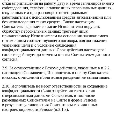
отказа/приглашения на работу, дату и время запланированного
собеседования, телефон, а также иных персональных данных,
озвученных им при разговоре с потенциальным
работодателем с использованием средств автоматизации или
без использования таких средств. Также настоящим
Соискатель выражает согласие Исполнителю поручать
обработку персональных данных третьему лицу,
привлекаемому Исполнителем на основании заключаемого
с этим лицом соответствующего договора, для достижения
указанной цели и с условием соблюдения
конфиденциальности данных. Срок действия настоящего
согласия действует до момента отзыва Соискателем данного
согласия.
2.9. За осуществление с Резюме действий, указанных в п.2.2.
настоящего Соглашения, Исполнитель в пользу Соискателя
никаких отчислений и\или вознаграждений не выплачивает.
2.10. Исполнитель не несет ответственности за сохранение
конфиденциальности и\или за действия третьих лиц
с персональными данными Соискателя, в том числе
размещаемых Соискателем на Сайте в форме Резюме,
в результате установления Соискателем тех или иных
настроек видимости Резюме (п.3.1.3).