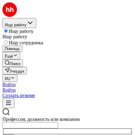
Ищу работу
Ищу работу
Ищу работу
Ищу сотрудника
Помощь
Ещё
Поиск
Учкудук
RU
Войти
Войти
Создать резюме
Профессия, должность или компания