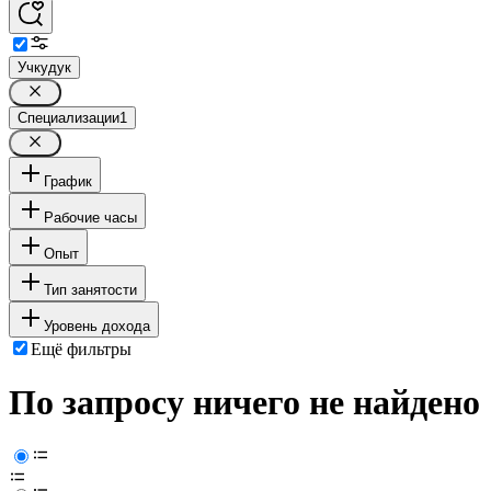
Учкудук
Специализации
1
График
Рабочие часы
Опыт
Тип занятости
Уровень дохода
Ещё фильтры
По запросу ничего не найдено