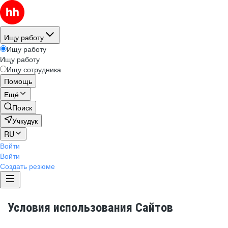
Ищу работу
Ищу работу
Ищу работу
Ищу сотрудника
Помощь
Ещё
Поиск
Учкудук
RU
Войти
Войти
Создать резюме
Условия использования Сайтов