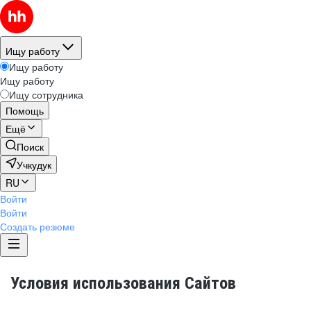
Ищу работу
Ищу работу
Ищу работу
Ищу сотрудника
Помощь
Ещё
Поиск
Учкудук
RU
Войти
Войти
Создать резюме
Условия использования Сайтов