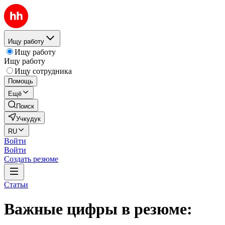
Ищу работу
Ищу работу
Ищу работу
Ищу сотрудника
Помощь
Ещё
Поиск
Учкудук
RU
Войти
Войти
Создать резюме
Статьи
Важные цифры в резюме: