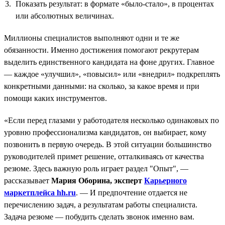
Показать результат: в формате «было-стало», в процентах
или абсолютных величинах.
Миллионы специалистов выполняют одни и те же
обязанности. Именно достижения помогают рекрутерам
выделить единственного кандидата на фоне других. Главное
— каждое «улучшил», «повысил» или «внедрил» подкреплять
конкретными данными: на сколько, за какое время и при
помощи каких инструментов.
«Если перед глазами у работодателя несколько одинаковых по
уровню профессионализма кандидатов, он выбирает, кому
позвонить в первую очередь. В этой ситуации большинство
руководителей примет решение, отталкиваясь от качества
резюме. Здесь важную роль играет раздел "Опыт", —
рассказывает
Мария Оборина, эксперт
Карьерного
маркетплейса hh.ru
. — И предпочтение отдается не
перечислению задач, а результатам работы специалиста.
Задача резюме — побудить сделать звонок именно вам.