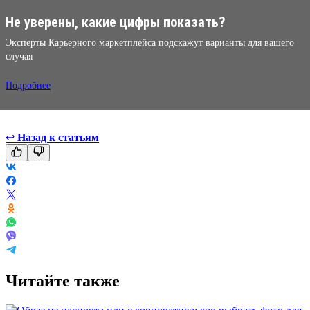
Не уверены, какие цифры показать?
Эксперты Карьерного маркетплейса подскажут варианты для вашего
случая
Подробнее
↩
Назад к статьям
Читайте также