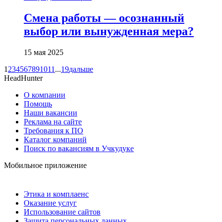
Смена работы — осознанный
выбор или вынужденная мера?
15 мая 2025
1
2
3
4
5
6
7
8
9
10
11
...
19
дальше
HeadHunter
О компании
Помощь
Наши вакансии
Реклама на сайте
Требования к ПО
Каталог компаний
Поиск по вакансиям в Учкудуке
Мобильное приложение
Этика и комплаенс
Оказание услуг
Использование сайтов
Защита персональных данных