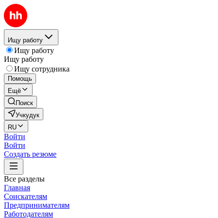
Ищу работу
Ищу работу
Ищу работу
Ищу сотрудника
Помощь
Ещё
Поиск
Учкудук
RU
Войти
Войти
Создать резюме
Все разделы
Главная
Соискателям
Предпринимателям
Работодателям